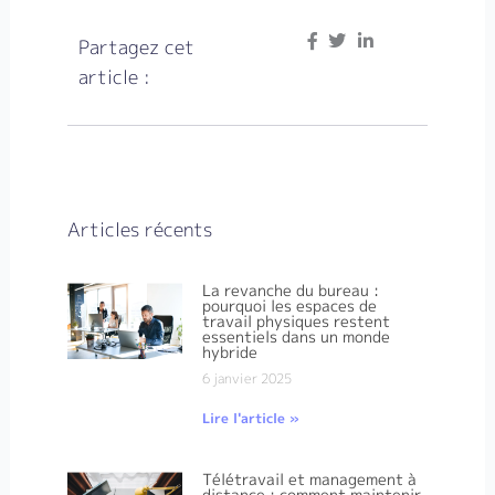
Partagez cet
article :
Articles récents
La revanche du bureau :
pourquoi les espaces de
travail physiques restent
essentiels dans un monde
hybride
6 janvier 2025
Lire l'article »
Télétravail et management à
distance : comment maintenir