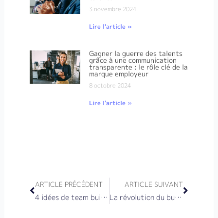
3 novembre 2024
Lire l'article »
Gagner la guerre des talents
grâce à une communication
transparente : le rôle clé de la
marque employeur
8 octobre 2024
Lire l'article »
Précédent
Suivan
ARTICLE PRÉCÉDENT
ARTICLE SUIVANT
4 idées de team building pour les équipes à distance
La révolution du bureau opéré