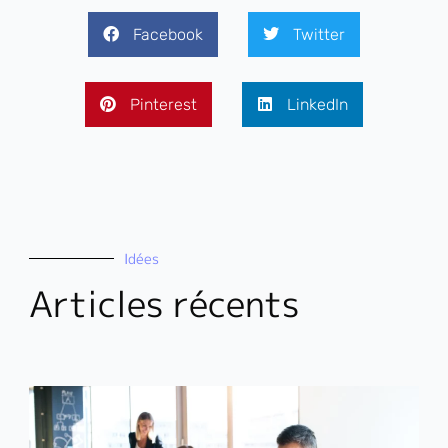
Facebook
Twitter
Pinterest
LinkedIn
Idées
Articles récents