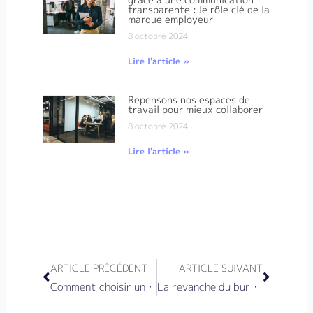
transparente : le rôle clé de la
marque employeur
8 octobre 2024
Lire l'article »
Repensons nos espaces de
travail pour mieux collaborer
8 octobre 2024
Lire l'article »
Précédent
Suivan
ARTICLE PRÉCÉDENT
ARTICLE SUIVANT
Comment choisir un espace de coworking : les critères clés d’une décision éclairée
La revanche du bureau : pourquoi les espaces de travail physiques restent essentiels dans un monde hybride