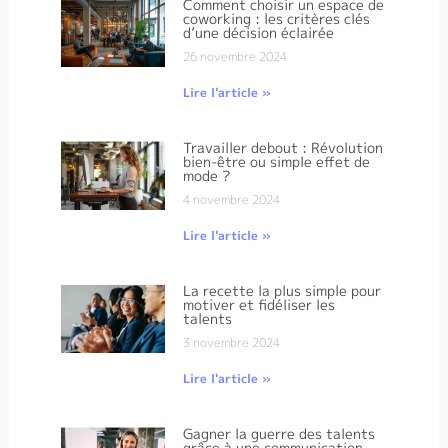
Comment choisir un espace de
coworking : les critères clés
d’une décision éclairée
26 novembre 2024
Lire l'article »
Travailler debout : Révolution
bien-être ou simple effet de
mode ?
4 novembre 2024
Lire l'article »
La recette la plus simple pour
motiver et fidéliser les
talents
3 novembre 2024
Lire l'article »
Gagner la guerre des talents
grâce à une communication