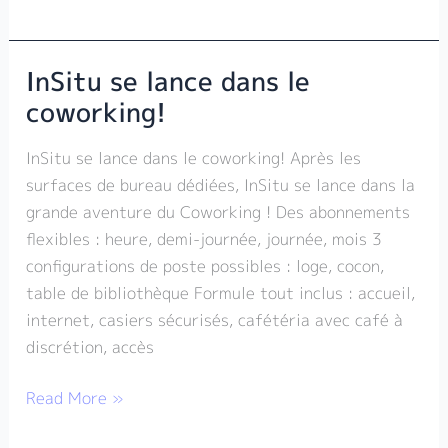
InSitu se lance dans le
InSitu
se
coworking!
lance
InSitu se lance dans le coworking! Après les
dans
surfaces de bureau dédiées, InSitu se lance dans la
le
grande aventure du Coworking ! Des abonnements
coworking!
flexibles : heure, demi-journée, journée, mois 3
configurations de poste possibles : loge, cocon,
table de bibliothèque Formule tout inclus : accueil,
internet, casiers sécurisés, cafétéria avec café à
discrétion, accès
Read More »