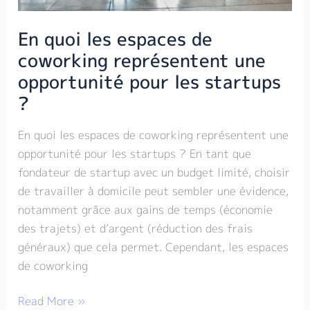
opportunité
En quoi les espaces de
pour
les
coworking représentent une
startups
opportunité pour les startups
?
?
En quoi les espaces de coworking représentent une
opportunité pour les startups ? En tant que
fondateur de startup avec un budget limité, choisir
de travailler à domicile peut sembler une évidence,
notamment grâce aux gains de temps (économie
des trajets) et d’argent (réduction des frais
généraux) que cela permet. Cependant, les espaces
de coworking
Read More »