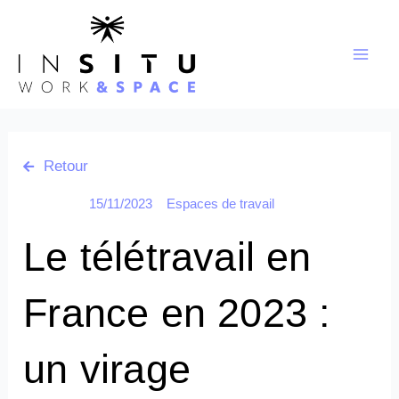
Aller
au
contenu
Retour
15/11/2023
Espaces de travail
Le télétravail en
France en 2023 :
un virage