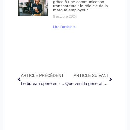
grâce à une communication
transparente : le rôle clé de la
marque employeur
8 octobre 2024
Lire l'article »
Précédent
Suivant
ARTICLE PRÉCÉDENT
ARTICLE SUIVANT
Le bureau opéré est-il une réponse à la modernité de la nouvelle ère du travail ?
Que veut la génération z au travail ?