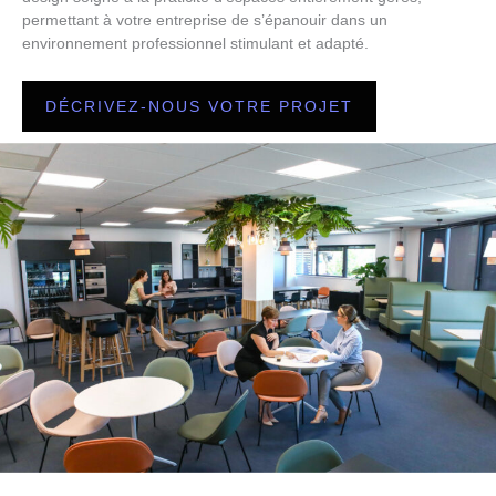
permettant à votre entreprise de s’épanouir dans un
environnement professionnel stimulant et adapté.
DÉCRIVEZ-NOUS VOTRE PROJET