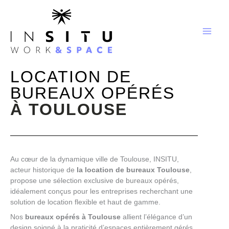
Aller
au
contenu
LOCATION DE
BUREAUX OPÉRÉS
À TOULOUSE
Au cœur de la dynamique ville de Toulouse, INSITU,
acteur historique de
la location de bureaux Toulouse
,
propose une sélection exclusive de bureaux opérés,
idéalement conçus pour les entreprises recherchant une
solution de location flexible et haut de gamme.
Nos
bureaux opérés à Toulouse
allient l’élégance d’un
design soigné à la praticité d’espaces entièrement gérés,