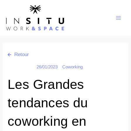
Aller
au
contenu
Retour
26/01/2023
Coworking
Les Grandes
tendances du
coworking en