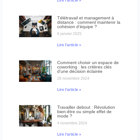
Lire l'article »
Télétravail et management à
distance : comment maintenir la
cohésion d’équipe ?
6 janvier 2025
Lire l'article »
Comment choisir un espace de
coworking : les critères clés
d’une décision éclairée
26 novembre 2024
Lire l'article »
Travailler debout : Révolution
bien-être ou simple effet de
mode ?
4 novembre 2024
Lire l'article »