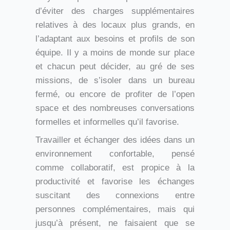
d’éviter des charges supplémentaires
relatives à des locaux plus grands, en
l’adaptant aux besoins et profils de son
équipe. Il y a moins de monde sur place
et chacun peut décider, au gré de ses
missions, de s’isoler dans un bureau
fermé, ou encore de profiter de l’open
space et des nombreuses conversations
formelles et informelles qu’il favorise.
Travailler et échanger des idées dans un
environnement confortable, pensé
comme collaboratif, est propice à la
productivité et favorise les échanges
suscitant des connexions entre
personnes complémentaires, mais qui
jusqu’à présent, ne faisaient que se