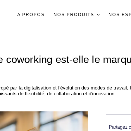
A PROPOS
NOS PRODUITS
NOS ES
e coworking est-elle le marq
é par la digitalisation et l'évolution des modes de travail
nts de flexibilité, de collaboration et d'innovation.
Partagez ce