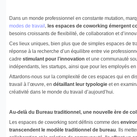
Dans un monde professionnel en constante mutation, marq
modes de travail
,
les espaces de coworking émergent 
besoins croissants de flexibilité, de collaboration et d’innov
Ces lieux uniques, bien plus que de simples espaces de tra
réponse à la recherche d’un équilibre entre vie professionne
cadre
stimulant pour l’innovation
et une communauté sout
indépendants, les startups, ainsi que pour les employés en t
Attardons-nous sur la complexité de ces espaces qui en dise
travail à l’œuvre, en
détaillant leur typologie
et en examina
créativité dans le monde du travail d’aujourd’hui.
Au-delà du Bureau traditionnel, une nouvelle ère de col
Les espaces de coworking sont définis comme des
enviro
transcendent le modèle traditionnel de bureau
.
Ils mett