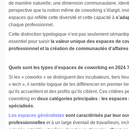
de
manière naturelle, une dimension communautaire, identit
perspective que la notion même de coworking s’élargit, invi
espaces qui reflète cette diversité et cette capacité à
s’ada
chaque professionnel.
Cette distinction typologique n’est pas seulement sémantiq
essentiel pour saisir
la valeur unique des espaces de c
professionnel et la création de communautés d’affaires
Quels sont les types d’espaces de coworking en 2024 
Si les « coworks » se distinguent des incubateurs, tiers lie
« tech », il semble logique de les différencier en premier lie
qu’ils accueillent et des profils qu’ils ciblent. Ces critères
coworking en
deux catégories principales : les espaces 
spécialisés
.
Les espaces généralistes
sont caractérisés par leur ouv
professionnelles
et à un large éventail de travailleurs, inc