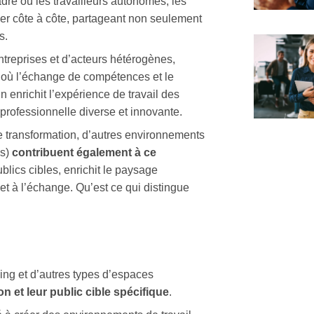
adre où les travailleurs autonomes, les
ller côte à côte, partageant non seulement
s.
ntreprises et d’acteurs hétérogènes,
 où l’échange de compétences et le
n enrichit
l’expérience de travail
des
ofessionnelle diverse et innovante.
 transformation, d’autres environnements
bs)
contribuent également à ce
blics cibles, enrichit le paysage
et à l’échange. Qu’est ce qui distingue
ing et d’autres types d’espaces
n et leur public cible spécifique
.