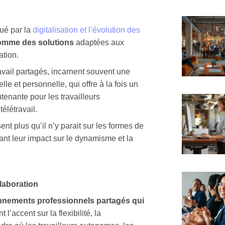
ué par la
digitalisation et l’évolution des
comme des solutions
adaptées aux
ation.
vail partagés, incarnent souvent une
lle et personnelle, q
ui offre
à la fois un
enante pour les travailleurs
élétravail.
nt plus qu’il n’y parait sur les formes de
nt leur impact sur le dynamisme et la
laboration
nnements professionnels partagés qui
ent
l’accent sur la flexibilité, la