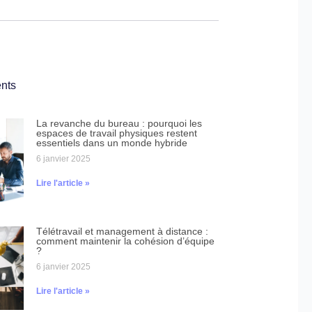
ents
La revanche du bureau : pourquoi les
espaces de travail physiques restent
essentiels dans un monde hybride
6 janvier 2025
Lire l'article »
Télétravail et management à distance :
comment maintenir la cohésion d’équipe
?
6 janvier 2025
Lire l'article »