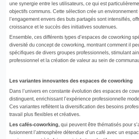
une synergie entre les utilisateurs, ce qui est particulière
objectifs communs. Cette sélection crée un environnement où
l’engagement envers des buts partagés sont intensifiés, off
croissance et le succès des initiatives soutenues.
Ensemble, ces différents types d’espaces de coworking spéci
diversité du concept de coworking, montrant comment il pe
spécifiques de divers groupes professionnels, stimulant ain
professionnel et la création de valeur au sein de communau
Les variantes innovantes des espaces de coworking
Dans l’univers en constante évolution des espaces de cowo
distinguent, enrichissant l’expérience professionnelle mode
Ces variantes reflètent la diversification des besoins profe
travail plus flexibles et créatives.
Les cafés-coworking,
qui peuvent être thématisés pour s’
fusionnent l’atmosphère détendue d’un café avec un espace d