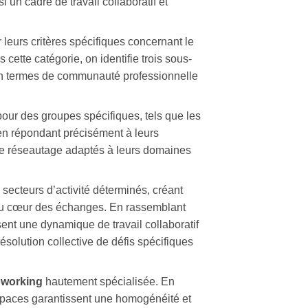
i un cadre de travail collaboratif et
 leurs critères spécifiques concernant le
s cette catégorie, on identifie trois sous-
en termes de communauté professionnelle
our des groupes spécifiques, tels que les
en répondant précisément à leurs
de réseautage adaptés à leurs domaines
 secteurs d’activité déterminés, créant
 au cœur des échanges. En rassemblant
ent une dynamique de travail collaboratif
ésolution collective de défis spécifiques
oworking
hautement spécialisée. En
espaces garantissent une homogénéité et