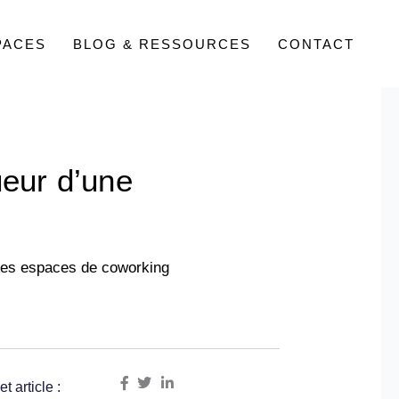
PACES
BLOG & RESSOURCES
CONTACT
ueur d’une
, les espaces de coworking
t article :