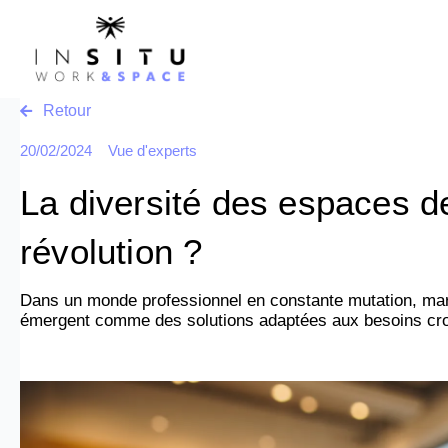
Aller
au
contenu
Retour
20/02/2024
Vue d'experts
La diversité des espaces d
révolution ?
Dans un monde professionnel en constante mutation, marqu
émergent comme des solutions adaptées aux besoins croissa