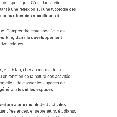
aire spécifique. C’est dans cette
tant à une réflexion sur une typologie des
pter aux besoins spécifiques
de
ue. Comprendre cette spécificité est
oworking dans le développement
dynamiques.
?
ux, et fab lab, cher au monde de la
u en fonction de la nature des activités
 permettent de classer les espaces de
généralistes et les espaces
erture à une multitude d’activités
luant freelances, entrepreneurs, étudiants,