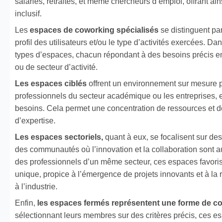
salariés, retraités, et même chercheurs d’emploi, offrant ains
inclusif.
Les
espaces de coworking spécialisés
se distinguent par
profil des utilisateurs et/ou le type d’activités exercées. Dan
types d’espaces, chacun répondant à des besoins précis 
ou de secteur d’activité.
Les espaces ciblés
offrent un environnement sur mesure p
professionnels du secteur académique ou les entreprises, 
besoins. Cela permet une concentration de ressources et 
d’expertise.
Les espaces sectoriels,
quant à eux, se focalisent sur des
des communautés où l’innovation et la collaboration sont
des professionnels d’un même secteur, ces espaces favoris
unique, propice à l’émergence de projets innovants et à la r
à l’industrie.
Enfin,
les espaces fermés représentent une forme de c
sélectionnant leurs membres sur des critères précis, ces 