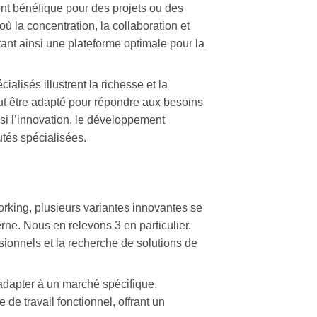
ment bénéfique pour des projets ou des
 la concentration, la collaboration et
rant ainsi une plateforme optimale pour la
alisés illustrent la richesse et la
ut être adapté pour répondre aux besoins
si l’innovation, le développement
tés spécialisées.
rking, plusieurs variantes innovantes se
rne. Nous en relevons 3 en particulier.
ssionnels et la recherche de solutions de
adapter à un marché spécifique,
e travail fonctionnel, offrant un