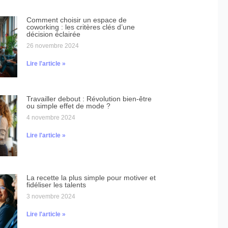
Comment choisir un espace de
coworking : les critères clés d’une
décision éclairée
26 novembre 2024
Lire l'article »
Travailler debout : Révolution bien-être
ou simple effet de mode ?
4 novembre 2024
Lire l'article »
La recette la plus simple pour motiver et
fidéliser les talents
3 novembre 2024
Lire l'article »