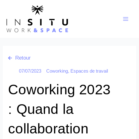
Aller
au
contenu
Retour
07/07/2023
Coworking
,
Espaces de travail
Coworking 2023
: Quand la
collaboration